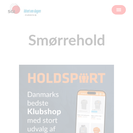
Smørrehold