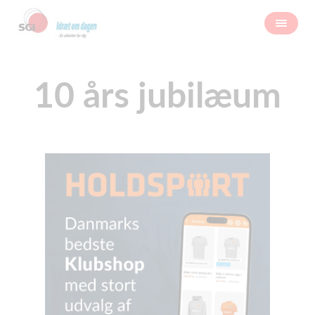
10 års jubilæum